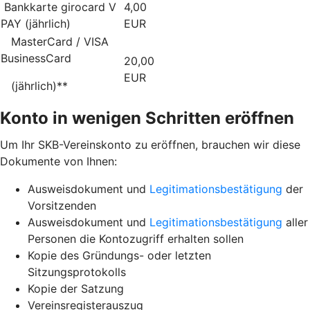
Bankkarte girocard V
4,00
PAY (jährlich)
EUR
MasterCard / VISA
BusinessCard
20,00
EUR
(jährlich)**
Konto in wenigen Schritten eröffnen
Um Ihr SKB-Vereinskonto zu eröffnen, brauchen wir diese
Dokumente von Ihnen:
Ausweisdokument und
Legitimationsbestätigung
der
Vorsitzenden
Ausweisdokument und
Legitimationsbestätigung
aller
Personen die Kontozugriff erhalten sollen
Kopie des Gründungs- oder letzten
Sitzungsprotokolls
Kopie der Satzung
Vereinsregisterauszug