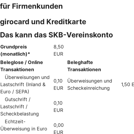
für Firmenkunden
girocard und Kreditkarte
Das kann das SKB-Vereinskonto
Grundpreis
8,50
(monatlich)*
EUR
Beleglose / Online
Beleghafte
Transaktionen
Transaktionen
Überweisungen und
0,10
Überweisungen und
Lastschrift (Inland &
1,50 
EUR
Scheckeinreichung
Euro / SEPA)
Gutschrift /
0,10
Lastschrift /
EUR
Scheckbelastung
Echtzeit-
0,00
Überweisung in Euro
EUR