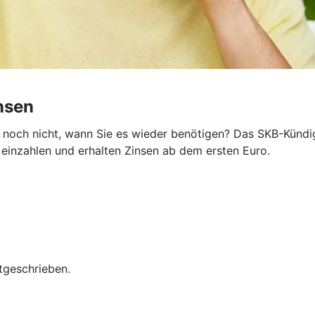
insen
noch nicht, wann Sie es wieder benötigen? Das SKB-Kündigu
e einzahlen und erhalten Zinsen ab dem ersten Euro.
tgeschrieben.