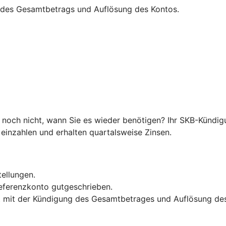
ng des Gesamtbetrags und Auflösung des Kontos.
 noch nicht, wann Sie es wieder benötigen? Ihr SKB-Kündi
e einzahlen und erhalten quartalsweise Zinsen.
tellungen.
Referenzkonto gutgeschrieben.
rst mit der Kündigung des Gesamtbetrages und Auflösung de