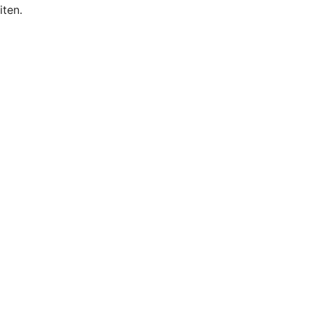
iten.