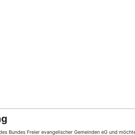
ng
k des Bundes Freier evangelischer Gemeinden eG und möchte