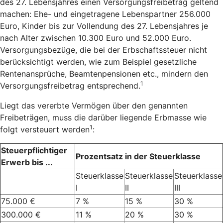
des 27. Lebensjahres einen Versorgungsfreibetrag geltend
machen: Ehe- und eingetragene Lebenspartner 256.000
Euro, Kinder bis zur Vollendung des 27. Lebensjahres je
nach Alter zwischen 10.300 Euro und 52.000 Euro.
Versorgungsbezüge, die bei der Erbschaftssteuer nicht
berücksichtigt werden, wie zum Beispiel gesetzliche
Rentenansprüche, Beamtenpensionen etc., mindern den
1
Versorgungsfreibetrag entsprechend.
Liegt das vererbte Vermögen über den genannten
Freibeträgen, muss die darüber liegende Erbmasse wie
1
folgt versteuert werden
:
Steuerpflichtiger
Prozentsatz in der Steuerklasse
Erwerb bis ...
Steuerklasse
Steuerklasse
Steuerklasse
I
II
III
75.000 €
7 %
15 %
30 %
300.000 €
11 %
20 %
30 %