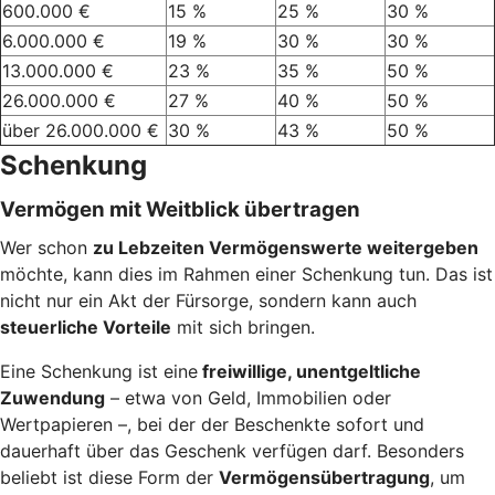
600.000 €
15 %
25 %
30 %
6.000.000 €
19 %
30 %
30 %
13.000.000 €
23 %
35 %
50 %
26.000.000 €
27 %
40 %
50 %
über 26.000.000 €
30 %
43 %
50 %
Schenkung
Vermögen mit Weitblick übertragen
Wer schon
zu Lebzeiten Vermögenswerte weitergeben
möchte, kann dies im Rahmen einer Schenkung tun. Das ist
nicht nur ein Akt der Fürsorge, sondern kann auch
steuerliche Vorteile
mit sich bringen.
Eine Schenkung ist eine
freiwillige, unentgeltliche
Zuwendung
– etwa von Geld, Immobilien oder
Wertpapieren –, bei der der Beschenkte sofort und
dauerhaft über das Geschenk verfügen darf. Besonders
beliebt ist diese Form der
Vermögensübertragung
, um