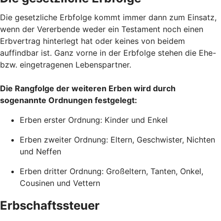
Die gesetzliche Erbfolge kommt immer dann zum Einsatz,
wenn der Vererbende weder ein Testament noch einen
Erbvertrag hinterlegt hat oder keines von beidem
auffindbar ist. Ganz vorne in der Erbfolge stehen die Ehe-
bzw. eingetragenen Lebenspartner.
Die Rangfolge der weiteren Erben wird durch
sogenannte Ordnungen festgelegt:
Erben erster Ordnung: Kinder und Enkel
Erben zweiter Ordnung: Eltern, Geschwister, Nichten
und Neffen
Erben dritter Ordnung: Großeltern, Tanten, Onkel,
Cousinen und Vettern
Erbschaftssteuer