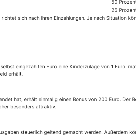
50 Prozen
25 Prozen
 richtet sich nach Ihren Einzahlungen. Je nach Situation kö
n selbst eingezahlten Euro eine Kinderzulage von 1 Euro, m
eld erhält.
endet hat, erhält einmalig einen Bonus von 200 Euro. Der Be
aher besonders attraktiv.
usgaben steuerlich geltend gemacht werden. Außerdem kön