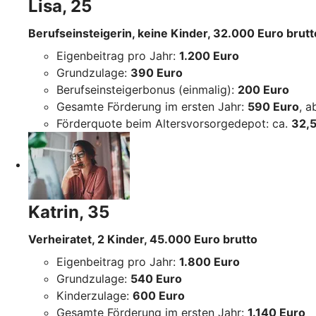
Lisa, 25
Berufseinsteigerin, keine Kinder, 32.000 Euro brutt
Eigenbeitrag pro Jahr:
1.200 Euro
Grundzulage:
390 Euro
Berufseinsteigerbonus (einmalig):
200 Euro
Gesamte Förderung im ersten Jahr:
590 Euro
, 
Förderquote beim Altersvorsorgedepot: ca.
32,5
Katrin, 35
Verheiratet, 2 Kinder, 45.000 Euro brutto
Eigenbeitrag pro Jahr:
1.800 Euro
Grundzulage:
540 Euro
Kinderzulage:
600 Euro
Gesamte Förderung im ersten Jahr:
1.140 Euro