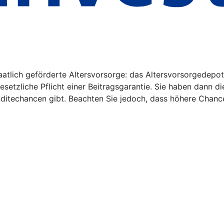
aatlich geförderte Altersvorsorge: das Altersvorsorgedepot
gesetzliche Pflicht einer Beitragsgarantie. Sie haben dann d
nditechancen gibt. Beachten Sie jedoch, dass höhere Chanc