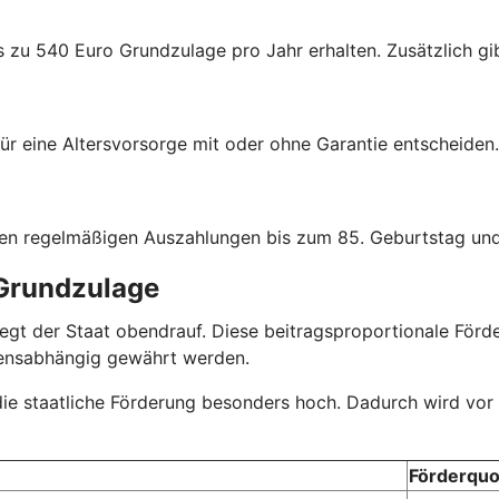
s zu 540 Euro Grundzulage pro Jahr erhalten. Zusätzlich gib
ür eine Altersvorsorge mit oder ohne Garantie entscheiden.
hen regelmäßigen Auszahlungen bis zum 85. Geburtstag und
 Grundzulage
r legt der Staat obendrauf. Diese beitragsproportionale Fö
mensabhängig gewährt werden.
 die staatliche Förderung besonders hoch. Dadurch wird vor
Förderquo