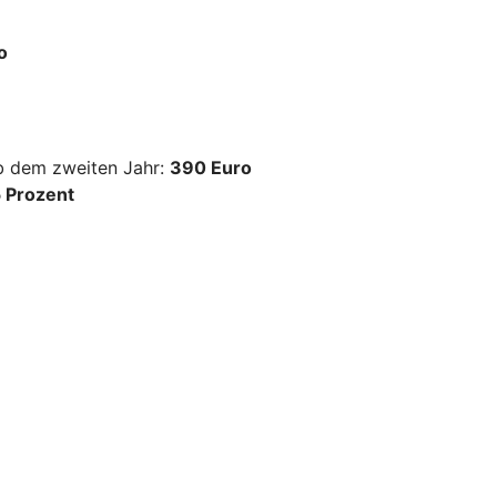
o
ab dem zweiten Jahr:
390 Euro
 Prozent