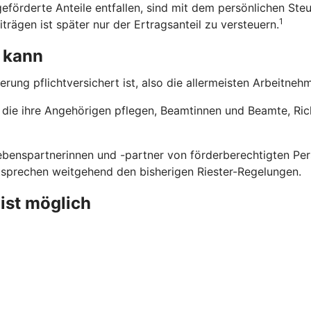
eförderte Anteile entfallen, sind mit dem persönlichen Steu
1
trägen ist später nur der Ertragsanteil zu versteuern.
 kann
erung pflichtversichert ist, also die allermeisten Arbeitne
n, die ihre Angehörigen pflegen, Beamtinnen und Beamte, Ri
benspartnerinnen und -partner von förderberechtigten Pers
ntsprechen weitgehend den bisherigen Riester-Regelungen.
 ist möglich