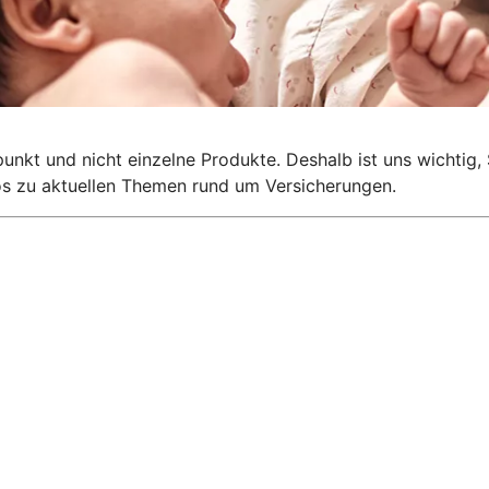
lpunkt und nicht einzelne Produkte. Deshalb ist uns wichti
nfos zu aktuellen Themen rund um Versicherungen.