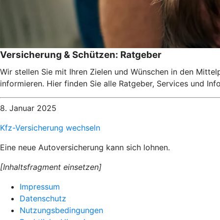
Versicherung & Schützen: Ratgeber
Wir stellen Sie mit Ihren Zielen und Wünschen in den Mitte
informieren. Hier finden Sie alle Ratgeber, Services und I
8. Januar 2025
Kfz-Versicherung wechseln
Eine neue Autoversicherung kann sich lohnen.
[Inhaltsfragment einsetzen]
Impressum
Datenschutz
Nutzungsbedingungen