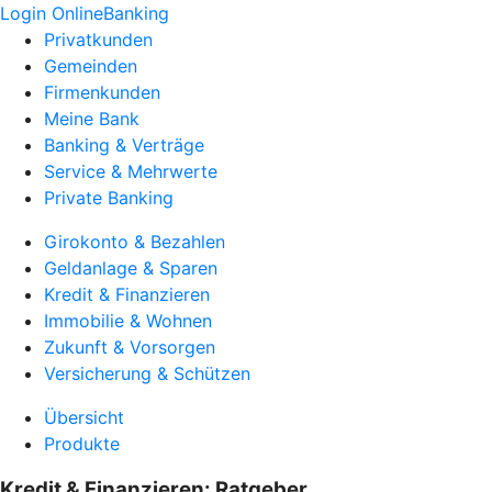
Login OnlineBanking
Privatkunden
Gemeinden
Firmenkunden
Meine Bank
Banking & Verträge
Service & Mehrwerte
Private Banking
Girokonto & Bezahlen
Geldanlage & Sparen
Kredit & Finanzieren
Immobilie & Wohnen
Zukunft & Vorsorgen
Versicherung & Schützen
Übersicht
Produkte
Kredit & Finanzieren: Ratgeber